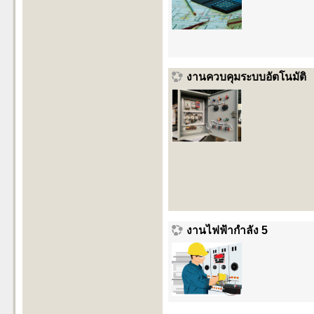
งานควบคุมระบบอัตโนมัติ
งานไฟฟ้ากำลัง 5